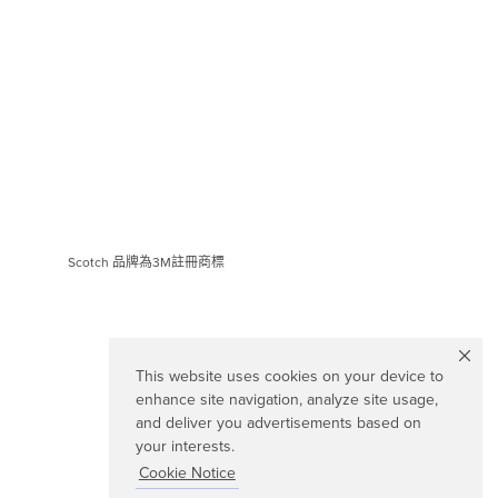
Scotch 品牌為3M註冊商標
This website uses cookies on your device to
enhance site navigation, analyze site usage,
and deliver you advertisements based on
your interests.
Cookie Notice