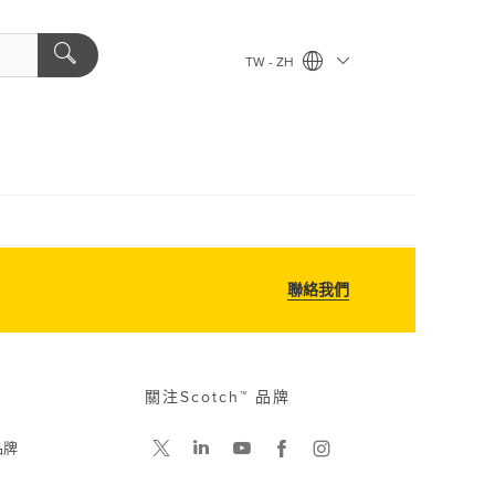
TW - ZH
聯絡我們
關注Scotch™ 品牌
品牌