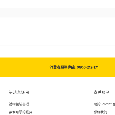
消費者服務專線: 0800-212-171
祕訣與運用
客戶服務
禮物包裝基礎
關於Scotch™ 
無懈可擊的護貝
聯絡我們