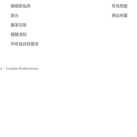
瞬間膠指南
常見問題
膠台
網站地圖
搬家包裝
運輸須知
所有祕訣與運用
ns
|
Cookie Preferences