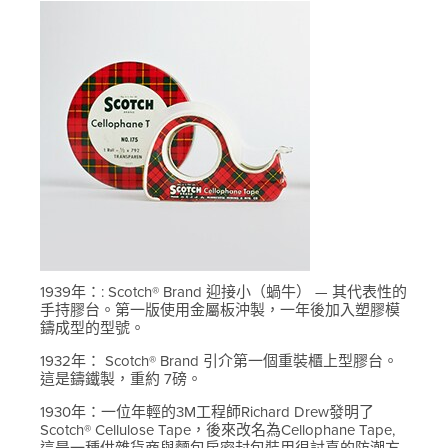
1939年：: Scotch® Brand 迎接小（蝸牛） — 其代表性的
手持膠台。第一版使用金屬板沖製，一年後加入塑膠模
鑄成型的型號。
1932年： Scotch® Brand 引介第一個重裝櫃上型膠台。
這是鑄鐵製，重約 7磅。
1930年：一位年輕的3M工程師Richard Drew發明了
Scotch® Cellulose Tape，後來改名為Cellophane Tape,
這是一種供雜貨商與麵包房密封包裝用很討喜的防潮方