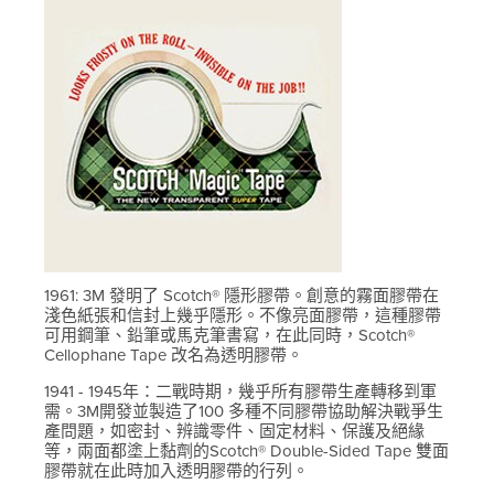
1961: 3M 發明了 Scotch® 隱形膠帶。創意的霧面膠帶在
淺色紙張和信封上幾乎隱形。不像亮面膠帶，這種膠帶
可用鋼筆、鉛筆或馬克筆書寫，在此同時，Scotch®
Cellophane Tape 改名為透明膠帶。
1941 - 1945年：二戰時期，幾乎所有膠帶生產轉移到軍
需。3M開發並製造了100 多種不同膠帶協助解決戰爭生
產問題，如密封、辨識零件、固定材料、保護及絕緣
等，兩面都塗上黏劑的Scotch® Double-Sided Tape 雙面
膠帶就在此時加入透明膠帶的行列。