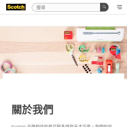
關於我們
Scotch® 品牌相信的是足智多謀與天才巧思。我們的宗