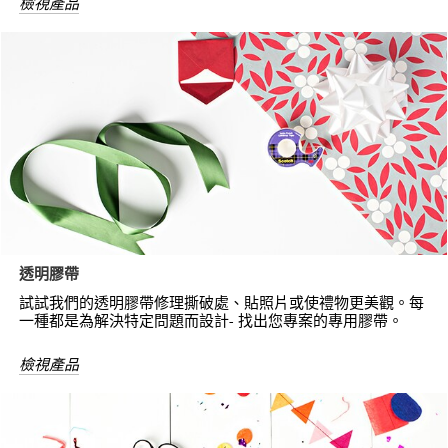
檢視產品
透明膠帶
試試我們的透明膠帶修理撕破處、貼照片或使禮物更美觀。每
一種都是為解決特定問題而設計- 找出您專案的專用膠帶。
檢視產品