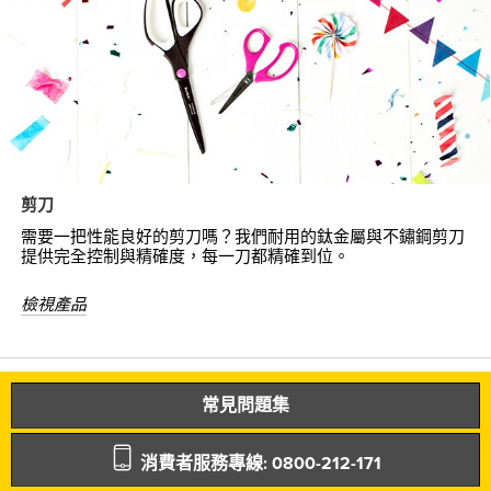
剪刀
需要一把性能良好的剪刀嗎？我們耐用的鈦金屬與不鏽鋼剪刀
提供完全控制與精確度，每一刀都精確到位。
檢視產品
常見問題集
消費者服務專線: 0800-212-171