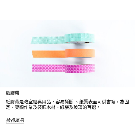
紙膠帶
紙膠帶是教室經典用品，容易撕斷 、紙質表面可供書寫，為固
定、突顯作業及裝飾木材、紙張及玻璃的首選。
檢視產品