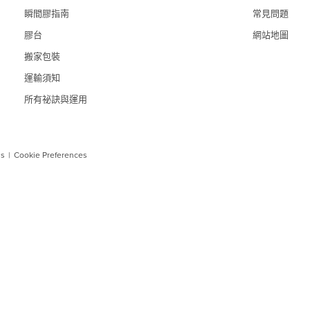
瞬間膠指南
常見問題
膠台
網站地圖
搬家包裝
運輸須知
所有祕訣與運用
ns
|
Cookie Preferences