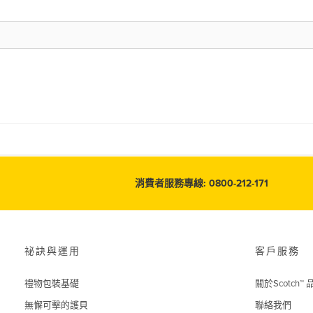
消費者服務專線: 0800-212-171
祕訣與運用
客戶服務
禮物包裝基礎
關於Scotch™ 
無懈可擊的護貝
聯絡我們