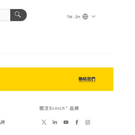
TW - ZH
聯絡我們
關注Scotch™ 品牌
品牌