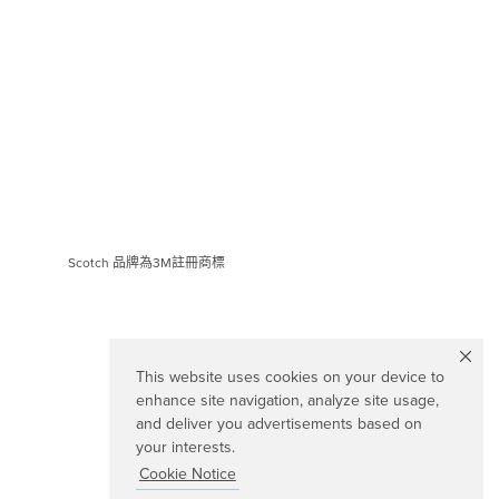
Scotch 品牌為3M註冊商標
This website uses cookies on your device to
enhance site navigation, analyze site usage,
and deliver you advertisements based on
your interests.
Cookie Notice