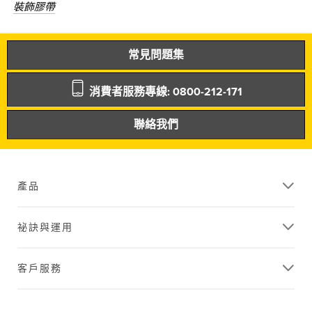
裝飾膠帶
常見問題集
消費者服務專線: 0800-212-171
聯絡我們
產品
祕訣與運用
客戶服務