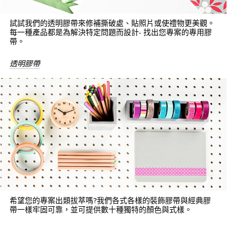
試試我們的透明膠帶來修補撕破處、貼照片或使禮物更美觀。
每一種產品都是為解決特定問題而設計- 找出您專案的專用膠
帶。
透明膠帶
希望您的專案出類拔萃嗎?我們各式各樣的裝飾膠帶與經典膠
帶一樣牢固可靠，並可提供數十種獨特的顏色與式樣。